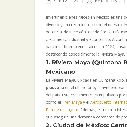
SEP 12, 2024
BY REALTING
Invertir en bienes raíces en México es una 
diverso y en crecimiento como el nuestro. 
potencial de inversión, desde áreas turístic
crecimiento industrial y económico. A cont
para invertir en bienes raíces en 2024, basá
destacando especialmente la Riviera Maya.
1. Riviera Maya (Quintana 
Mexicano
La Riviera Maya, ubicada en Quintana Roo
plusvalía
en el último año, convirtiéndose
del país. Este crecimiento es impulsado po
como el
Tren Maya
y el
Aeropuerto Interna
Parque del Jaguar
. Además, el turismo inter
que asegura una demanda constante de propi
2. Ciudad de México: Centr