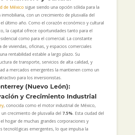
d de México
sigue siendo una opción sólida para la
n inmobiliaria, con un crecimiento de plusvalía del
el último año. Como el corazón económico y cultural
o, la capital ofrece oportunidades tanto para el
esidencial como para el comercial. La constante
de viviendas, oficinas, y espacios comerciales
una rentabilidad estable a largo plazo. Su
uctura de transporte, servicios de alta calidad, y
dad a mercados emergentes la mantienen como un
tractivo para los inversionistas.
nterrey (Nuevo León):
ación y Crecimiento Industrial
ey
, conocida como el motor industrial de México,
 un crecimiento de plusvalía del
7.5%
. Esta ciudad del
 el hogar de muchas grandes corporaciones y
 tecnológicas emergentes, lo que impulsa la