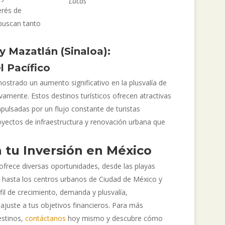
Lucas
erés de
 buscan tanto
 y Mazatlán (Sinaloa):
l Pacífico
strado un aumento significativo en la plusvalía de
ivamente. Estos destinos turísticos ofrecen atractivas
mpulsadas por un flujo constante de turistas
oyectos de infraestructura y renovación urbana que
a tu Inversión en México
 ofrece diversas oportunidades, desde las playas
s hasta los centros urbanos de Ciudad de México y
fil de crecimiento, demanda y plusvalía,
ajuste a tus objetivos financieros. Para más
estinos,
contáctanos
hoy mismo y descubre cómo