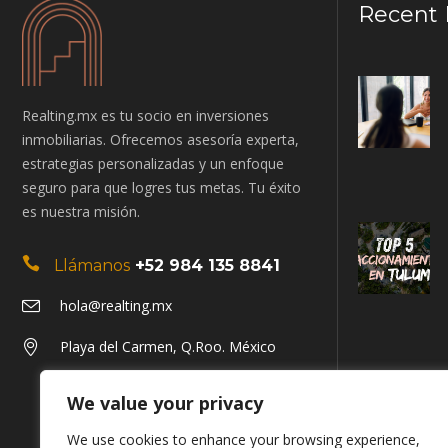
Recent 
Realting.mx es tu socio en inversiones
inmobiliarias. Ofrecemos asesoría experta,
estrategias personalizadas y un enfoque
seguro para que logres tus metas. Tu éxito
es nuestra misión.
Llámanos
+52 984 135 8841
hola@realting.mx
Playa del Carmen, Q.Roo. México
We value your privacy
We use cookies to enhance your browsing experience,