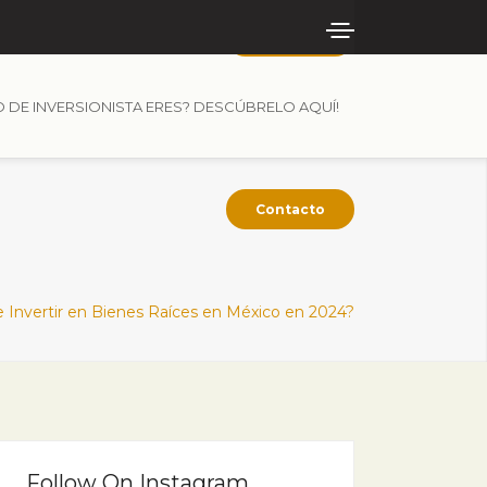
Contacto
O DE INVERSIONISTA ERES? DESCÚBRELO AQUÍ!
Contacto
Invertir en Bienes Raíces en México en 2024?
Follow On Instagram