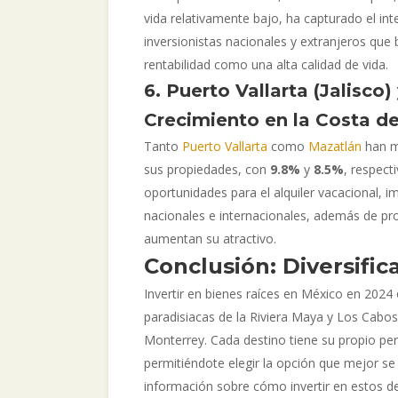
vida relativamente bajo, ha capturado el int
inversionistas nacionales y extranjeros que
rentabilidad como una alta calidad de vida.
6. Puerto Vallarta (Jalisco)
Crecimiento en la Costa de
Tanto
Puerto Vallarta
como
Mazatlán
han mo
sus propiedades, con
9.8%
y
8.5%
, respect
oportunidades para el alquiler vacacional, i
nacionales e internacionales, además de pr
aumentan su atractivo.
Conclusión: Diversific
Invertir en bienes raíces en México en 2024
paradisiacas de la Riviera Maya y Los Cabo
Monterrey. Cada destino tiene su propio per
permitiéndote elegir la opción que mejor se 
información sobre cómo invertir en estos d