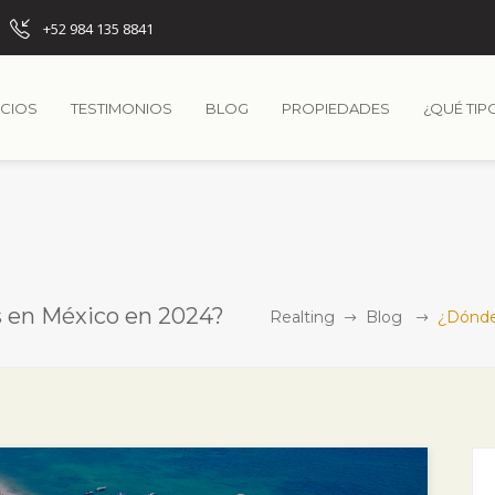
+52 984 135 8841
ICIOS
TESTIMONIOS
BLOG
PROPIEDADES
¿QUÉ TIP
s en México en 2024?
Realting
Blog
¿Dónde 