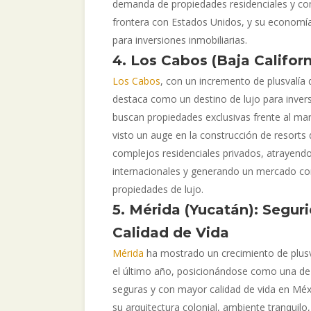
demanda de propiedades residenciales y come
frontera con Estados Unidos, y su economí
para inversiones inmobiliarias.
4. Los Cabos (Baja Californ
Los Cabos
, con un incremento de plusvalía 
destaca como un destino de lujo para inver
buscan propiedades exclusivas frente al mar
visto un auge en la construcción de resorts d
complejos residenciales privados, atrayen
internacionales y generando un mercado co
propiedades de lujo.
5. Mérida (Yucatán): Segur
Calidad de Vida
Mérida
ha mostrado un crecimiento de plusv
el último año, posicionándose como una de
seguras y con mayor calidad de vida en Méx
su arquitectura colonial, ambiente tranquilo