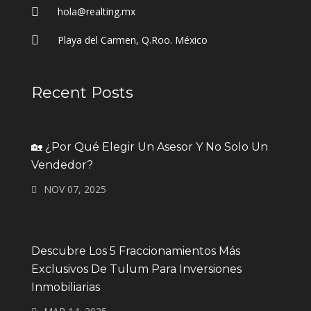
hola@realting.mx
Playa del Carmen, Q.Roo. México
Recent Posts
🏡 ¿Por Qué Elegir Un Asesor Y No Solo Un
Vendedor?
NOV 07, 2025
Descubre Los 5 Fraccionamientos Más
Exclusivos De Tulum Para Inversiones
Inmobiliarias