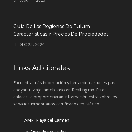
MAR 14, 2025
Guía De Las Regiones De Tulum:
Características Y Precios De Propiedades
DEC 23, 2024
Links Adicionales
Encuentra más información y herramientas útiles para
apoyar tu viaje inmobiliario en Realting.mx. Estos
enlaces te proporcionarán información extra sobre los
servicios inmobiliarios certificados en México.
AMPI Playa del Carmen
Políticas de privacidad