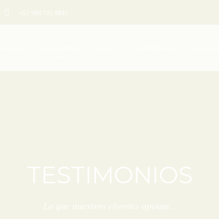
+52 984 135 8841
VICIOS
TESTIMONIOS
BLOG
PROPIEDADES
¿QUÉ T
TESTIMONIOS
Lo que nuestros clientes opinan...