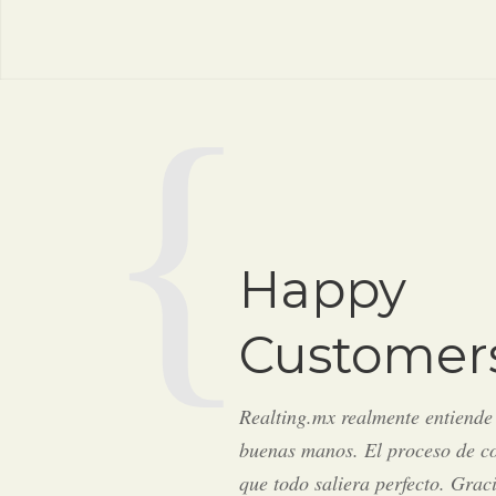
Happy
Customer
Realting.mx realmente entiende 
buenas manos. El proceso de co
que todo saliera perfecto. Grac