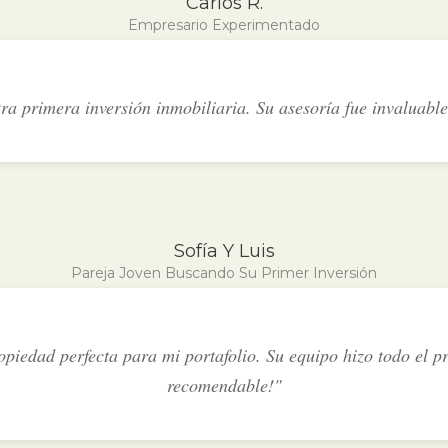
Carlos R.
Empresario Experimentado
ra primera inversión inmobiliaria. Su asesoría fue invaluabl
Sofía Y Luis
Pareja Joven Buscando Su Primer Inversión
opiedad perfecta para mi portafolio. Su equipo hizo todo el pr
recomendable!"