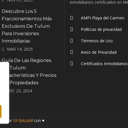
inmobiliarios certificados en M
Descubre Los 5
AMPI Playa del Carmen
Fraccionamientos Más
Exclusivos De Tulum
Políticas de privacidad
Para Inversiones
Términos de Uso
Inmobiliarias
MAR 14, 2025
Aviso de Privacidad
Guía De Las Regiones
Certificados Inmobiliario
De Tulum:
Características Y Precios
De Propiedades
DEC 23, 2024
ado por
SII BALAM
con ♥