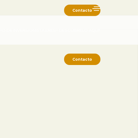
Contacto
IPO DE INVERSIONISTA ERES? DESCÚBRELO AQUÍ!
Contacto