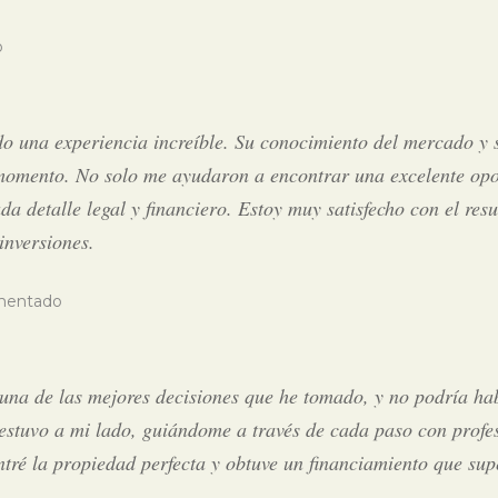
o
do una experiencia increíble. Su conocimiento del mercado y
 momento. No solo me ayudaron a encontrar una excelente opo
detalle legal y financiero. Estoy muy satisfecho con el resul
inversiones.
imentado
 una de las mejores decisiones que he tomado, y no podría ha
 estuvo a mi lado, guiándome a través de cada paso con profe
ontré la propiedad perfecta y obtuve un financiamiento que sup