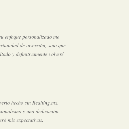
 su enfoque personalizado me
rtunidad de inversión, sino que
tado y definitivamente volveré
berlo hecho sin Realting.mx.
sionalismo y una dedicación
eró mis expectativas.