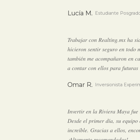
Lucía M.
Estudiante Posgrad
Trabajar con Realting.mx ha si
hicieron sentir seguro en todo
también me acompañaron en cada 
a contar con ellos para futuras 
Omar R.
Inversionista Exper
Invertir en la Riviera Maya fue
Desde el primer día, su equipo
increíble. Gracias a ellos, enc
¡Altamente recomendados!