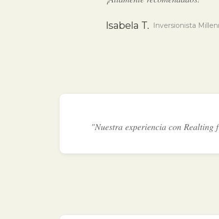
Isabela T.
Inversionista Millen
"Nuestra experiencia con Realting f