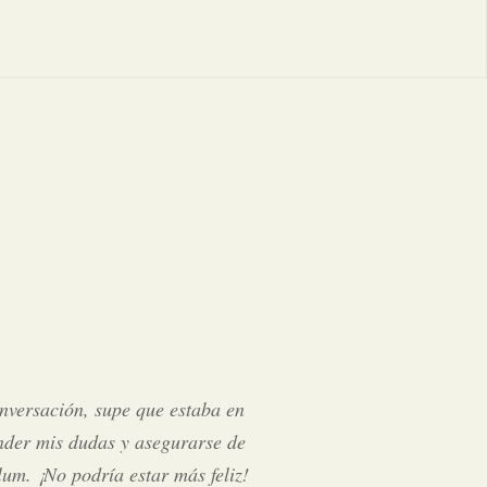
onversación, supe que estaba en
nder mis dudas y asegurarse de
um. ¡No podría estar más feliz!