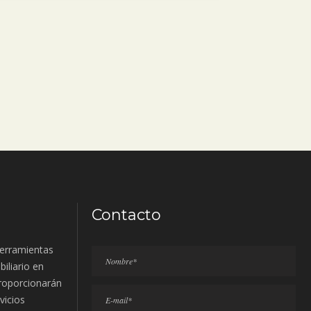
Contacto
erramientas
biliario en
proporcionarán
vicios