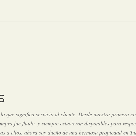
s
lo que significa servicio al cliente. Desde nuestra primera c
mpra fue fluido, y siempre estuvieron disponibles para respo
ias a ellos, ahora soy dueño de una hermosa propiedad en Tul