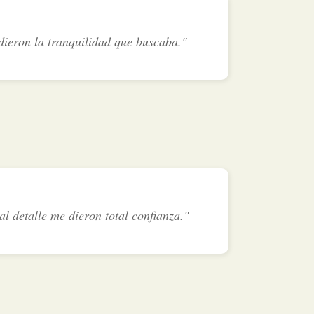
dieron la tranquilidad que buscaba."
l detalle me dieron total confianza."