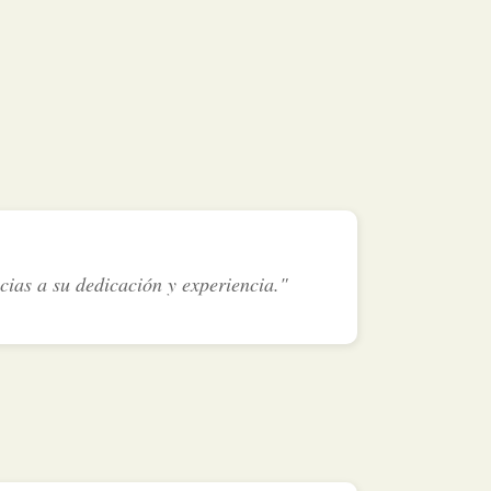
cias a su dedicación y experiencia."