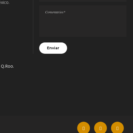
éxico.
s Q.Roo.