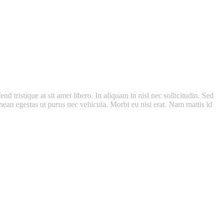
d tristique at sit amet libero. In aliquam in nisl nec sollicitudin. Sed
 Aenean egestas ut purus nec vehicula. Morbi eu nisi erat. Nam mattis id