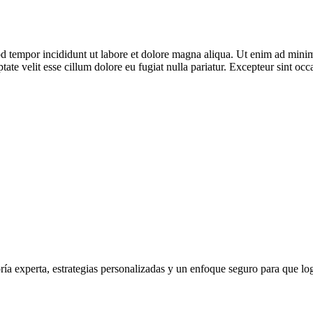
d tempor incididunt ut labore et dolore magna aliqua. Ut enim ad minim 
te velit esse cillum dolore eu fugiat nulla pariatur. Excepteur sint occa
ía experta, estrategias personalizadas y un enfoque seguro para que log