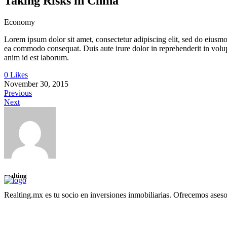
Taking Risks in China
Economy
Lorem ipsum dolor sit amet, consectetur adipiscing elit, sed do eiusmo
ea commodo consequat. Duis aute irure dolor in reprehenderit in volupta
anim id est laborum.
0 Likes
November 30, 2015
Previous
Next
realting
Realting.mx es tu socio en inversiones inmobiliarias. Ofrecemos asesor