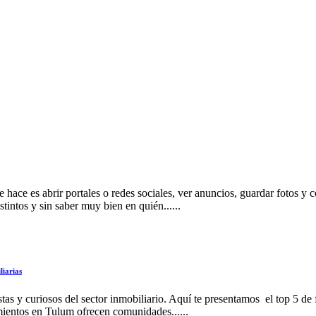
hace es abrir portales o redes sociales, ver anuncios, guardar fotos y 
tintos y sin saber muy bien en quién......
liarias
stas y curiosos del sector inmobiliario. Aquí te presentamos el top 5 d
ientos en Tulum ofrecen comunidades......