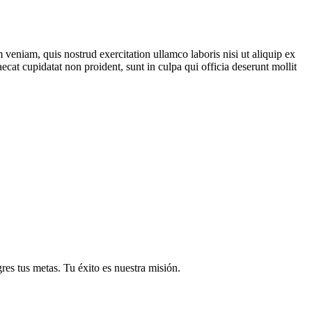
veniam, quis nostrud exercitation ullamco laboris nisi ut aliquip ex
ecat cupidatat non proident, sunt in culpa qui officia deserunt mollit
res tus metas. Tu éxito es nuestra misión.