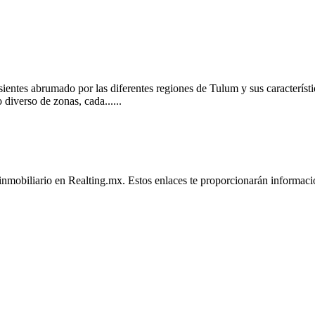
 sientes abrumado por las diferentes regiones de Tulum y sus característ
diverso de zonas, cada......
inmobiliario en Realting.mx. Estos enlaces te proporcionarán informació