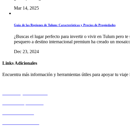
Mar 14, 2025
Guía de las Regiones de Tulum: Características y Precios de Propiedades
¿Buscas el lugar perfecto para invertir o vivir en Tulum pero te
pesquero a destino internacional premium ha creado un mosaico 
Dec 23, 2024
Links Adicionales
Encuentra más información y herramientas útiles para apoyar tu viaje 
AMPI Playa del Carmen
Políticas de privacidad
Términos de Uso
Aviso de Privacidad