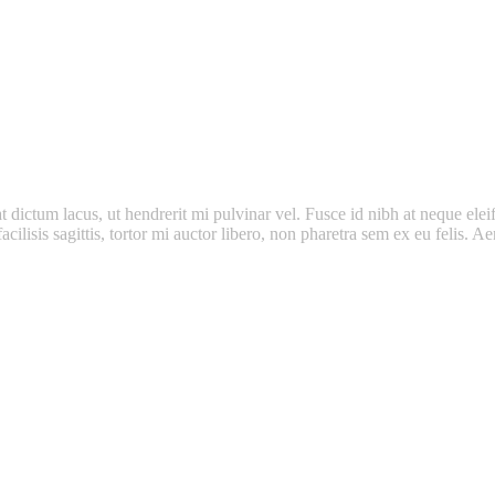
dictum lacus, ut hendrerit mi pulvinar vel. Fusce id nibh at neque eleifen
facilisis sagittis, tortor mi auctor libero, non pharetra sem ex eu felis.