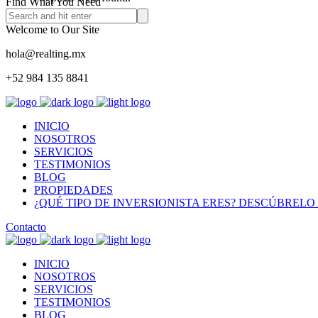
Find What You Need
Welcome to Our Site
hola@realting.mx
+52 984 135 8841
INICIO
NOSOTROS
SERVICIOS
TESTIMONIOS
BLOG
PROPIEDADES
¿QUÉ TIPO DE INVERSIONISTA ERES? DESCÚBRELO 
Contacto
INICIO
NOSOTROS
SERVICIOS
TESTIMONIOS
BLOG