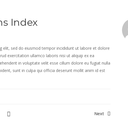
ns Index
 elit, sed do eiusmod tempor incididunt ut labore et dolore
d exercitation ullamco laboris nisi ut aliquip ex ea
enderit in voluptate velit esse cillum dolore eu fugiat nulla
dent, sunt in culpa qui officia deserunt mollit anim id est
Next