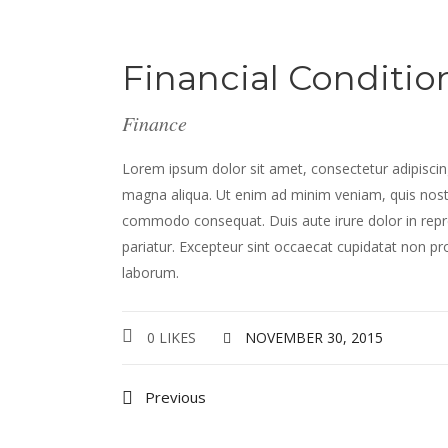
Financial Conditio
Finance
Lorem ipsum dolor sit amet, consectetur adipiscing
magna aliqua. Ut enim ad minim veniam, quis nostru
commodo consequat. Duis aute irure dolor in repreh
pariatur. Excepteur sint occaecat cupidatat non proi
laborum.
0 LIKES
NOVEMBER 30, 2015
Previous