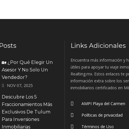
Posts
Links Adicionales
Encuentra más información y h
🏡 ¿Por Qué Elegir Un
útiles para apoyar tu viaje inmo
Asesor Y No Solo Un
Realting.mx. Estos enlaces te 
Vendedor?
información extra sobre los ser
NOV 07, 2025
inmobiliarios certificados en M
Descubre Los 5
AMPI Playa del Carmen
Fraccionamientos Más
Exclusivos De Tulum
Políticas de privacidad
Para Inversiones
Términos de Uso
Inmobiliarias