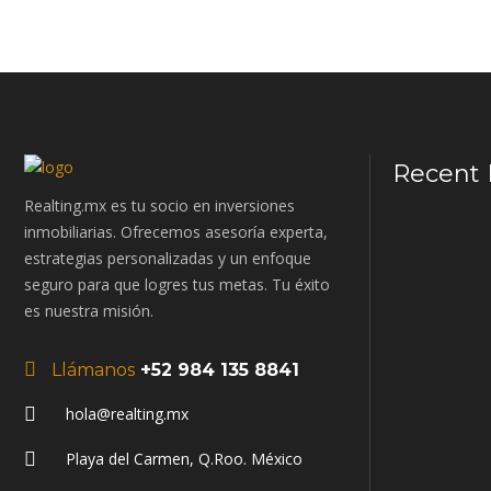
Recent 
Realting.mx es tu socio en inversiones
inmobiliarias. Ofrecemos asesoría experta,
estrategias personalizadas y un enfoque
seguro para que logres tus metas. Tu éxito
es nuestra misión.
Llámanos
+52 984 135 8841
hola@realting.mx
Playa del Carmen, Q.Roo. México