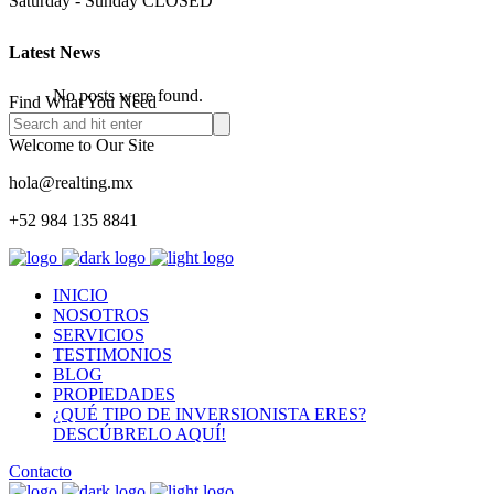
Saturday - Sunday
CLOSED
Latest News
No posts were found.
Find What You Need
Welcome to Our Site
hola@realting.mx
+52 984 135 8841
INICIO
NOSOTROS
SERVICIOS
TESTIMONIOS
BLOG
PROPIEDADES
¿QUÉ TIPO DE INVERSIONISTA ERES?
DESCÚBRELO AQUÍ!
Contacto