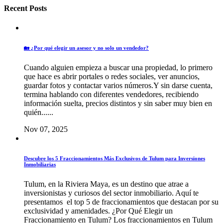
Recent Posts
🏡 ¿Por qué elegir un asesor y no solo un vendedor?
Cuando alguien empieza a buscar una propiedad, lo primero
que hace es abrir portales o redes sociales, ver anuncios,
guardar fotos y contactar varios números.Y sin darse cuenta,
termina hablando con diferentes vendedores, recibiendo
información suelta, precios distintos y sin saber muy bien en
quién......
Nov 07, 2025
Descubre los 5 Fraccionamientos Más Exclusivos de Tulum para Inversiones
Inmobiliarias
Tulum, en la Riviera Maya, es un destino que atrae a
inversionistas y curiosos del sector inmobiliario. Aquí te
presentamos el top 5 de fraccionamientos que destacan por su
exclusividad y amenidades. ¿Por Qué Elegir un
Fraccionamiento en Tulum? Los fraccionamientos en Tulum