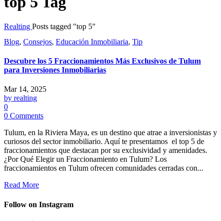
top 5 Tag
Realting
Posts tagged "top 5"
Blog
,
Consejos
,
Educación Inmobiliaria
,
Tip
Descubre los 5 Fraccionamientos Más Exclusivos de Tulum
para Inversiones Inmobiliarias
Mar 14, 2025
by realting
0
0 Comments
Tulum, en la Riviera Maya, es un destino que atrae a inversionistas y
curiosos del sector inmobiliario. Aquí te presentamos el top 5 de
fraccionamientos que destacan por su exclusividad y amenidades.
¿Por Qué Elegir un Fraccionamiento en Tulum? Los
fraccionamientos en Tulum ofrecen comunidades cerradas con...
Read More
Follow on Instagram