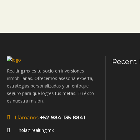
Recent 
Realting.mx es tu socio en inversiones
inmobiliarias. Ofrecemos asesoría experta,
estrategias personalizadas y un enfoque
seguro para que logres tus metas. Tu éxito
es nuestra misión.
Llámanos
+52 984 135 8841
hola@realting.mx