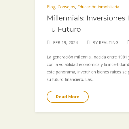
Blog
,
Consejos
,
Educación Inmobiliaria
Millennials: Inversiones
Tu Futuro
FEB 19, 2024
BY REALTING
La generación millennial, nacida entre 1981 
con la volatilidad económica y la incertidu
este panorama, invertir en bienes raíces se
su futuro financiero. Las...
Read More