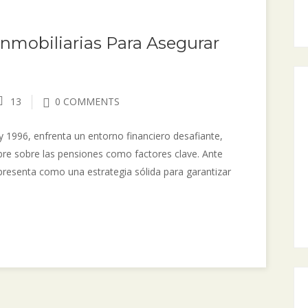
 Inmobiliarias Para Asegurar
13
0 COMMENTS
y 1996, enfrenta un entorno financiero desafiante,
mbre sobre las pensiones como factores clave. Ante
 presenta como una estrategia sólida para garantizar