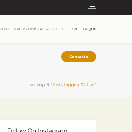
Contacto
IPO DE INVERSIONISTA ERES? DESCÚBRELO AQUÍ!
Contacto
Realting
Posts tagged "Office"
Follow On Instagram