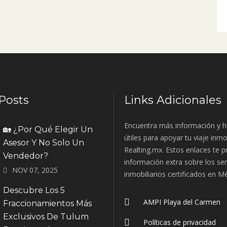
Posts
Links Adicionales
Encuentra más información y h
🏡 ¿Por Qué Elegir Un
útiles para apoyar tu viaje inmo
Asesor Y No Solo Un
Realting.mx. Estos enlaces te 
Vendedor?
información extra sobre los ser
NOV 07, 2025
inmobiliarios certificados en M
Descubre Los 5
AMPI Playa del Carmen
Fraccionamientos Más
Exclusivos De Tulum
Políticas de privacidad