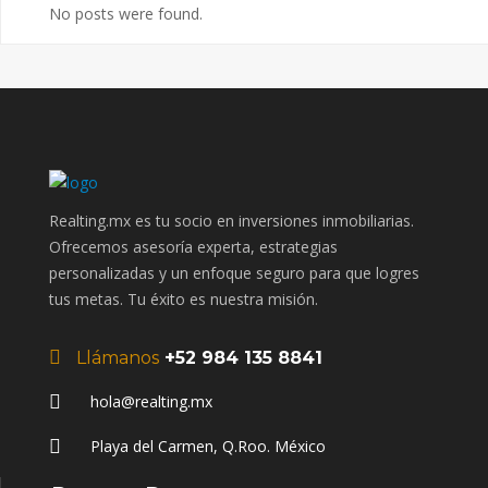
No posts were found.
Realting.mx es tu socio en inversiones inmobiliarias.
Ofrecemos asesoría experta, estrategias
personalizadas y un enfoque seguro para que logres
tus metas. Tu éxito es nuestra misión.
Llámanos
+52 984 135 8841
hola@realting.mx
Playa del Carmen, Q.Roo. México