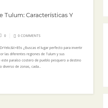
 Tulum: Características Y
0
0 COMMENTS
ekc&t=85s ¿Buscas el lugar perfecto para invertir
or las diferentes regiones de Tulum y sus
e este paraíso costero de pueblo pesquero a destino
 diverso de zonas, cada...