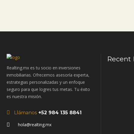
Recent 
Realting.mx es tu socio en inversiones
inmobiliarias. Ofrecemos asesoría experta,
estrategias personalizadas y un enfoque
seguro para que logres tus metas. Tu éxito
es nuestra misión.
Llámanos
+52 984 135 8841
hola@realting.mx