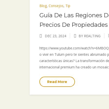
Blog
,
Consejos
,
Tip
Guía De Las Regiones De
Precios De Propiedades
DEC 23, 2024
BY REALTING
https://www.youtube.com/watch?v=6MBOQDrY
o vivir en Tulum pero te sientes abrumado p
características únicas? La transformación d
internacional premium ha creado un mosaico
Read More