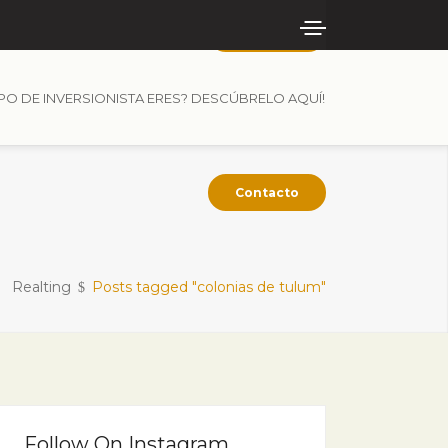
Contacto
IPO DE INVERSIONISTA ERES? DESCÚBRELO AQUÍ!
Contacto
Realting
Posts tagged "colonias de tulum"
Follow On Instagram