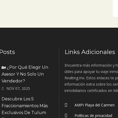
Posts
Links Adicionales
Encuentra más información y h
🏡 ¿Por Qué Elegir Un
útiles para apoyar tu viaje inmo
Asesor Y No Solo Un
Realting.mx. Estos enlaces te 
Vendedor?
información extra sobre los ser
NOV 07, 2025
inmobiliarios certificados en M
Descubre Los 5
AMPI Playa del Carmen
Fraccionamientos Más
Exclusivos De Tulum
Políticas de privacidad