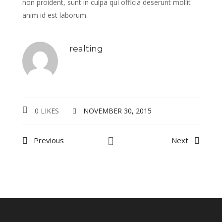
non proident, sunt in culpa qui officia deserunt mollit
anim id est laborum.
realting
0 LIKES
NOVEMBER 30, 2015
Previous
Next