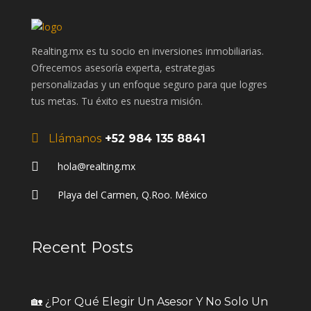
Realting.mx es tu socio en inversiones inmobiliarias.
Ofrecemos asesoría experta, estrategias
personalizadas y un enfoque seguro para que logres
tus metas. Tu éxito es nuestra misión.
Llámanos
+52 984 135 8841
hola@realting.mx
Playa del Carmen, Q.Roo. México
Recent Posts
🏡 ¿Por Qué Elegir Un Asesor Y No Solo Un