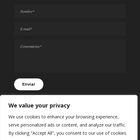
We value your privacy
We use cookies to enhance your browsing experience,
serve personalized ads or content, and analyze our traffic.
© 2024 Todos los Derechos Reservados
By clicking "Accept All", you consent to our use of cookies.
Realting.mx | Desarrollado por
SII BALAM
con ♥