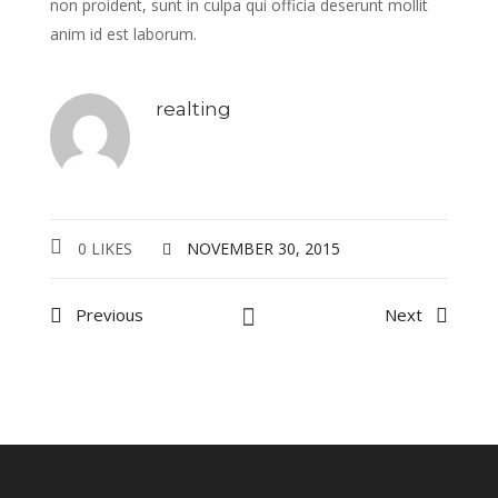
non proident, sunt in culpa qui officia deserunt mollit
anim id est laborum.
realting
0 LIKES
NOVEMBER 30, 2015
Previous
Next