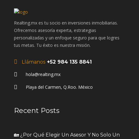
Realting.mx es tu socio en inversiones inmobiliarias.
Ofrecemos asesoría experta, estrategias
personalizadas y un enfoque seguro para que logres
tus metas. Tu éxito es nuestra misión.
Llámanos
+52 984 135 8841
hola@realting.mx
Playa del Carmen, Q.Roo. México
Recent Posts
🏡 ¿Por Qué Elegir Un Asesor Y No Solo Un