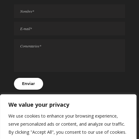
We value your privacy
We use cookies to enhance your browsing experience,
serve personalized ads or content, and analyze our traffic.
© 2024 Todos los Derechos Reservados
By clicking "Accept All", you consent to our use of cookies.
Realting.mx | Desarrollado por
SII BALAM
con ♥