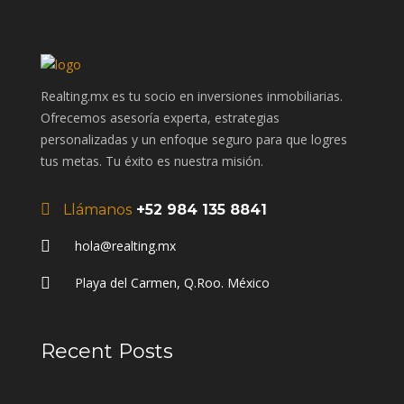
Realting.mx es tu socio en inversiones inmobiliarias.
Ofrecemos asesoría experta, estrategias
personalizadas y un enfoque seguro para que logres
tus metas. Tu éxito es nuestra misión.
Llámanos
+52 984 135 8841
hola@realting.mx
Playa del Carmen, Q.Roo. México
Recent Posts