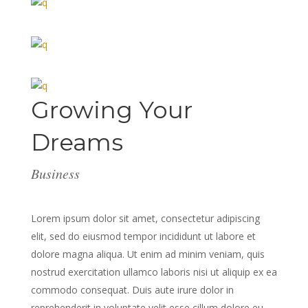
Growing Your
Dreams
Business
Lorem ipsum dolor sit amet, consectetur adipiscing
elit, sed do eiusmod tempor incididunt ut labore et
dolore magna aliqua. Ut enim ad minim veniam, quis
nostrud exercitation ullamco laboris nisi ut aliquip ex ea
commodo consequat. Duis aute irure dolor in
reprehenderit in voluptate velit esse cillum dolore eu