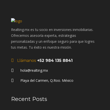
Realting.mx es tu socio en inversiones inmobiliarias.
Ofrecemos asesoría experta, estrategias
personalizadas y un enfoque seguro para que logres
tus metas. Tu éxito es nuestra misión.
Llámanos
+52 984 135 8841
hola@realting.mx
Playa del Carmen, Q.Roo. México
Recent Posts