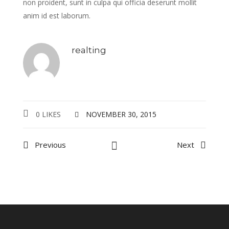
non proident, sunt in culpa qui officia deserunt mollit
anim id est laborum.
realting
0 LIKES
NOVEMBER 30, 2015
Previous
Next