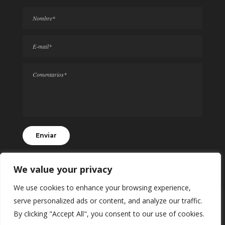
We value your privacy
We use cookies to enhance your browsing experience,
serve personalized ads or content, and analyze our traffic.
© 2024 Todos los Derechos Reservados
By clicking "Accept All", you consent to our use of cookies.
Realting.mx | Desarrollado por
SII BALAM
con ♥