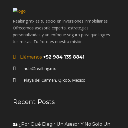
Realting.mx es tu socio en inversiones inmobiliarias.
Ofrecemos asesoría experta, estrategias
personalizadas y un enfoque seguro para que logres
tus metas. Tu éxito es nuestra misión.
Llámanos
+52 984 135 8841
hola@realting.mx
Playa del Carmen, Q.Roo. México
Recent Posts
🏡 ¿Por Qué Elegir Un Asesor Y No Solo Un