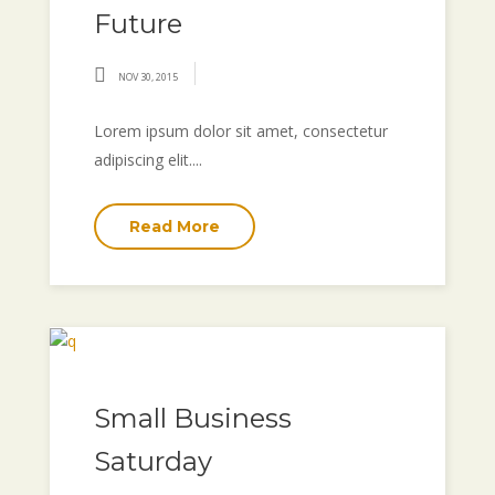
Future
NOV 30, 2015
Lorem ipsum dolor sit amet, consectetur
adipiscing elit....
Read More
Small Business
Saturday