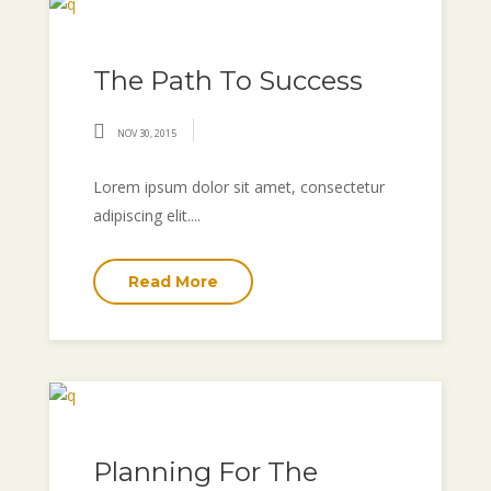
The Path To Success
NOV 30, 2015
Lorem ipsum dolor sit amet, consectetur
adipiscing elit....
Read More
Planning For The