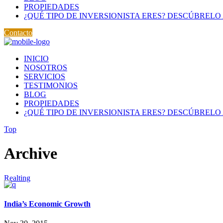
PROPIEDADES
¿QUÉ TIPO DE INVERSIONISTA ERES? DESCÚBRELO 
Contacto
INICIO
NOSOTROS
SERVICIOS
TESTIMONIOS
BLOG
PROPIEDADES
¿QUÉ TIPO DE INVERSIONISTA ERES? DESCÚBRELO 
Top
Archive
Realting
India’s Economic Growth