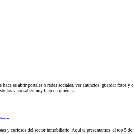
hace es abrir portales o redes sociales, ver anuncios, guardar fotos y 
tintos y sin saber muy bien en quién......
liarias
stas y curiosos del sector inmobiliario. Aquí te presentamos el top 5 d