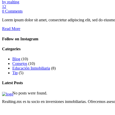
by realting
12
0 Comments
Lorem ipsum dolor sit amet, consectetur adipiscing elit, sed do eiusmo
Read More
Follow on Instagram
Categories
Blog
(10)
Consejos
(10)
Educación Inmobiliaria
(8)
Tip
(5)
Latest Posts
No posts were found.
Realting.mx es tu socio en inversiones inmobiliarias. Ofrecemos asesor