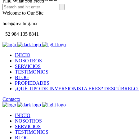
Find What You Need
Welcome to Our Site
hola@realting.mx
+52 984 135 8841
INICIO
NOSOTROS
SERVICIOS
TESTIMONIOS
BLOG
PROPIEDADES
¿QUÉ TIPO DE INVERSIONISTA ERES? DESCÚBRELO 
Contacto
INICIO
NOSOTROS
SERVICIOS
TESTIMONIOS
BLOG