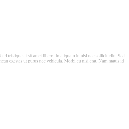
d tristique at sit amet libero. In aliquam in nisl nec sollicitudin. Sed
 Aenean egestas ut purus nec vehicula. Morbi eu nisi erat. Nam mattis id