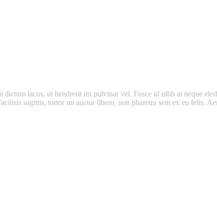
dictum lacus, ut hendrerit mi pulvinar vel. Fusce id nibh at neque eleifen
facilisis sagittis, tortor mi auctor libero, non pharetra sem ex eu felis.