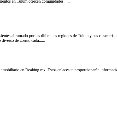
ientos en Tulum ofrecen comunidades......
 sientes abrumado por las diferentes regiones de Tulum y sus característ
diverso de zonas, cada......
inmobiliario en Realting.mx. Estos enlaces te proporcionarán informació